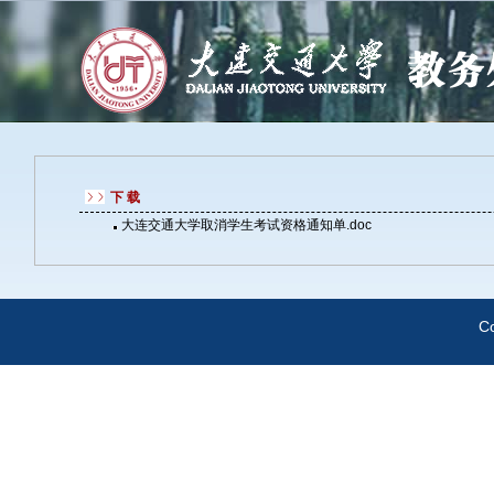
下载
大连交通大学取消学生考试资格通知单.doc
C