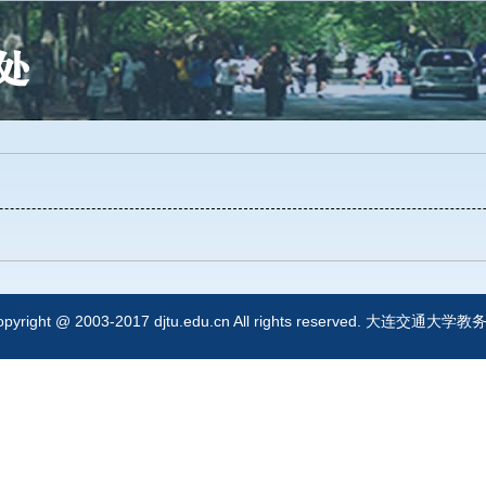
opyright @ 2003-2017 djtu.edu.cn All rights reserved. 大连交通大学教