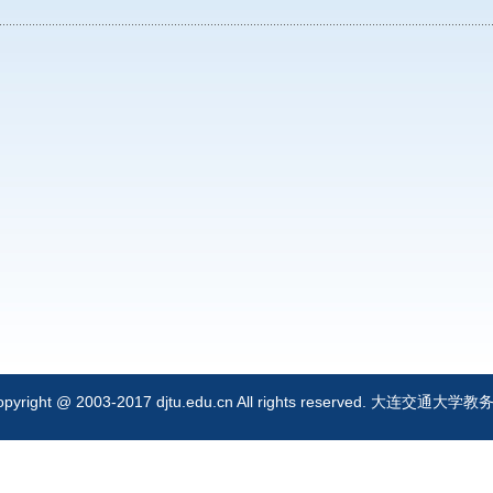
opyright @ 2003-2017 djtu.edu.cn All rights reserved. 大连交通大学教