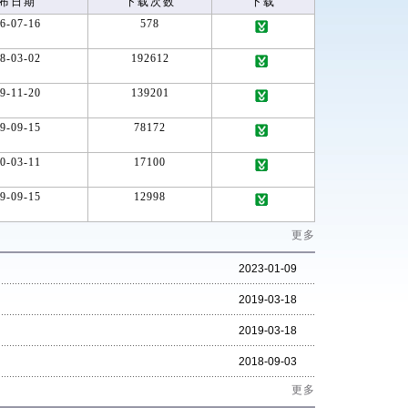
布日期
下载次数
下载
6-07-16
578
下载
8-03-02
192612
下载
9-11-20
139201
下载
9-09-15
78172
下载
0-03-11
17100
下载
9-09-15
12998
下载
更多
2023-01-09
2019-03-18
2019-03-18
2018-09-03
更多