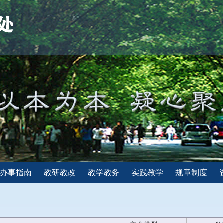
办事指南
教研教改
教学教务
实践教学
规章制度