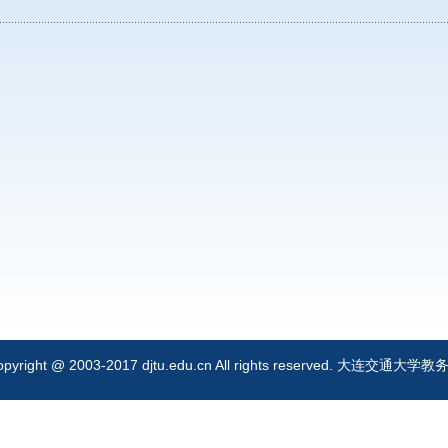
opyright @ 2003-2017 djtu.edu.cn All rights reserved. 大连交通大学教