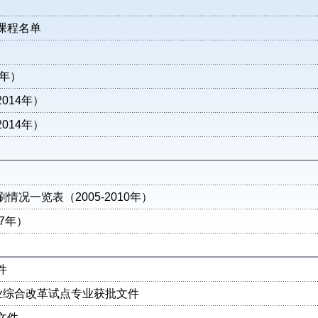
课程名单
9年）
014年）
014年）
况一览表（2005-2010年）
7年）
件
业综合改革试点专业获批文件
文件